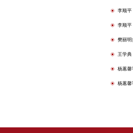
李顺平
李顺平
樊丽明
王学典
杨蕙馨
杨蕙馨