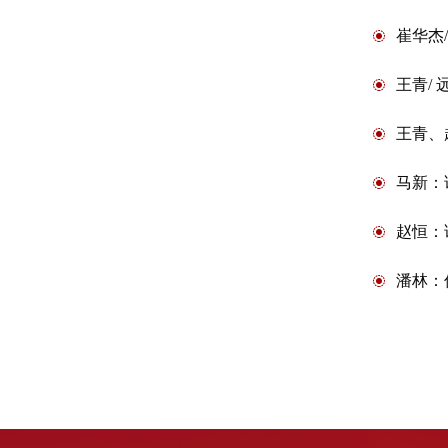
崔华杰
王青/
王青、
马新：
赵恒：
潘林：