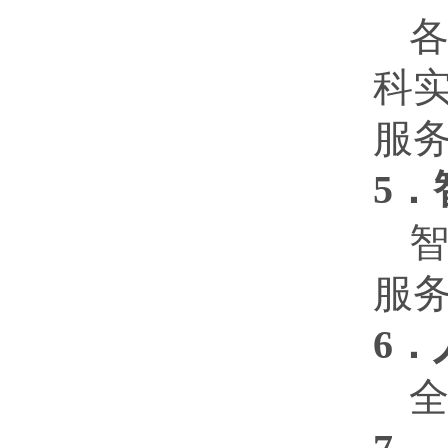
科
服
5
服
6