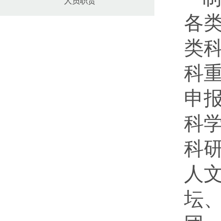
人员职责
各
类
科
申
科
科
人
坛