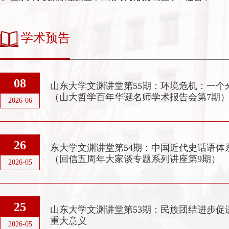
学术预告
08
山东大学文渊讲堂第55期：环境危机：一个
（山大哲学百年华诞名师学术报告会第7期
2026-06
26
东大学文渊讲堂第54期：中国近代史话语体
（回信五周年大家谈专题系列讲座第9期）
2026-05
25
山东大学文渊讲堂第53期：民族团结进步促
重大意义
2026-05