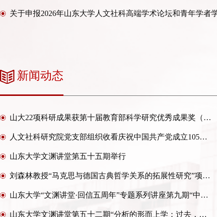
关于申报2026年山东大学人文社科高端学术论坛和青年学者
新闻动态
山大22项科研成果获第十届教育部科学研究优秀成果奖（人文社会科学）
人文社科研究院党支部组织收看庆祝中国共产党成立105周年大会
山东大学文渊讲堂第五十五期举行
刘森林教授“马克思与德国古典哲学关系的拓展性研究”项目获国家社科基金重大项目结项优秀
山东大学“文渊讲堂·回信五周年”专题系列讲座第九期“中国近代史话语体系建设的若干思考”举行
山东大学文渊讲堂第五十二期“分析的形而上学：过去，当下与展望”举行