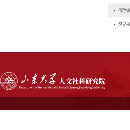
儒学
经济