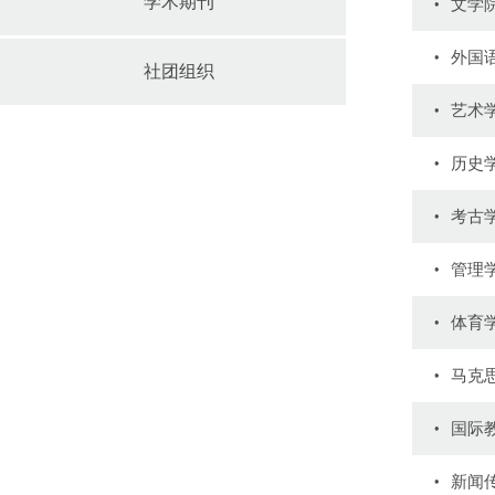
学术期刊
文学
外国
社团组织
艺术
历史
考古
管理
体育
马克
国际
新闻