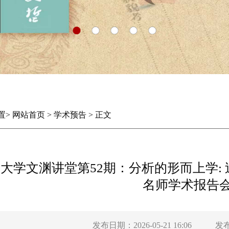
置
>
网站首页
>
学术预告
>
正文
大学文渊讲堂第52期：分析的形而上学:
名师学术报告会
发布日期：2026-05-21 16:06
发