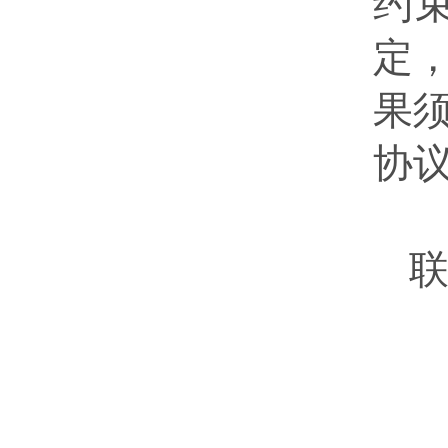
约
定
果
协
联