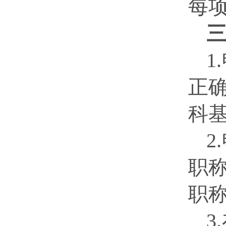
每项
1
正
科
2
职
职
3