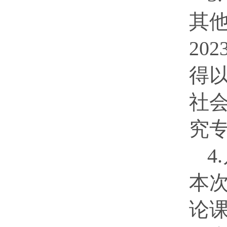
其
20
得
社
究
4
本
论