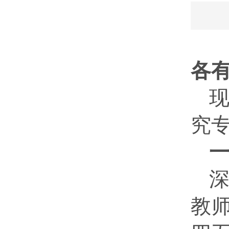
各
现
究
教