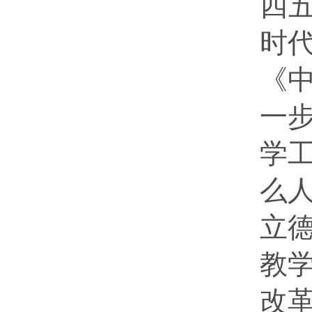
四
时
《
一
学
么
立
教
改