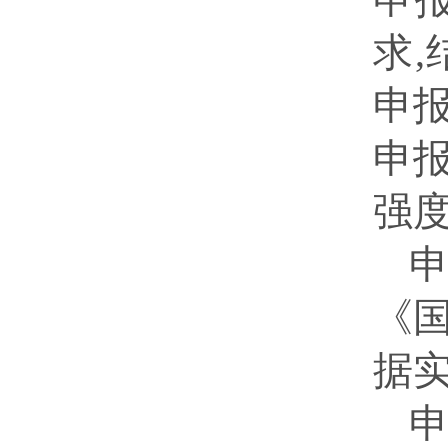
求
申
申
强度
《
据