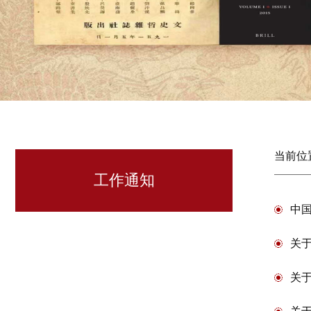
当前位
工作通知
中国
关
关