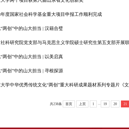
东大学两个项目获第六届山东省文化创新奖
23年度国家社会科学基金重大项目申报工作顺利完成
“两创”中的山大担当 | 汉籍合璧
文社科研究院党支部与马克思主义学院硕士研究生第五支部开展
“两创”中的山大担当 | 以美启真
“两创”中的山大担当 | 寻根探源
大学中华优秀传统文化“两创”重大科研成果题材系列专题片《文脉
...
共238条
首页
上页
1
19
20
21