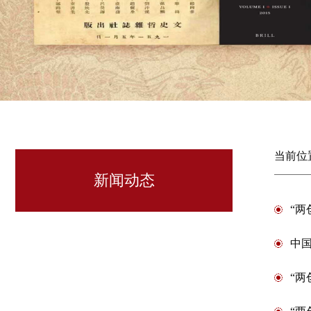
当前位
新闻动态
“两
中
“