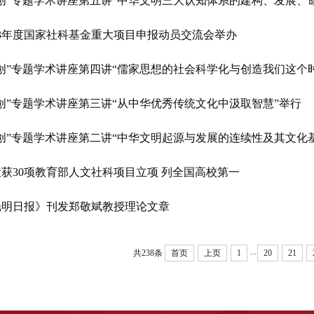
两创”专题学术讲座第五讲“中华文明三大认知体系的建构、发展、
23年度国家社科基金重大项目申报动员交流会举办
两创”专题学术讲座第四讲“儒家思想的社会科学化与创造我们这个
创”专题学术讲座第三讲“从中华优秀传统文化中汲取智慧”举行
创”专题学术讲座第二讲“中华文明起源与发展的连续性及其文化
获30项教育部人文社科项目立项 列全国高校第一
光明日报》刊发郑敬斌教授理论文章
...
共238条
首页
上页
1
20
21