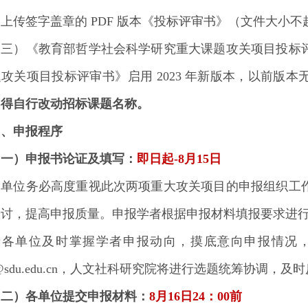
上传签字盖章的 PDF 版本《投标评审书》（文件大小不
（三）《教育部哲学社会科学研究重大课题攻关项目投标
攻关项目投标评审书》启用 2023 年新版本，以前版
不得自行改动招标课题名称。
四、申报程序
（一）申报书论证及填写：
即日起-8月15日
各单位务必高度重视此次两项重大攻关项目的申报组织工
研讨，提高申报质量。申报学者根据申报材料填报要求进
请各单位及时掌握学者申报动向，摸底意向申报情况
gh@sdu.edu.cn，人文社科研究院将进行选题统筹协调，
（二）各单位提交申报材料：
8月16日24：00前