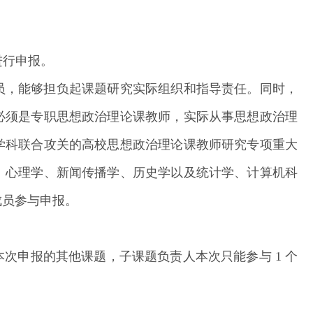
进行申报。
员，能够担负起课题研究实际组织和指导责任。同时，
必须是专职思想政治理论课教师，实际从事思想政治理
学科联合攻关的高校思想政治理论课教师研究专项重大
、心理学、新闻传播学、历史学以及统计学、计算机科
成员参与申报。
次申报的其他课题，子课题负责人本次只能参与 1 个