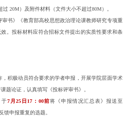
超过 20M）及附件材料（文件大小不超过80M）。
评审书》《教育部高校思想政治理论课教师研究专项重
本无效。投标材料应符合招标文件提出的实质性要求和条
作，积极动员符合要求的学者申报，开展学院层面学术
行课题论证，认真填写《投标评审书》。
，于
7月25日17：00前
将《申报情况汇总表》报送至
及时反馈申报重复的选题。