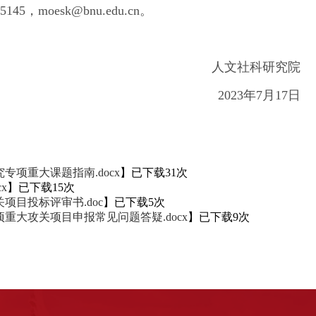
moesk@bnu.edu.cn。
人文社科研究院
2023年7月17日
专项重大课题指南.docx
】已下载
31
次
x
】已下载
15
次
项目投标评审书.doc
】已下载
5
次
重大攻关项目申报常见问题答疑.docx
】已下载
9
次