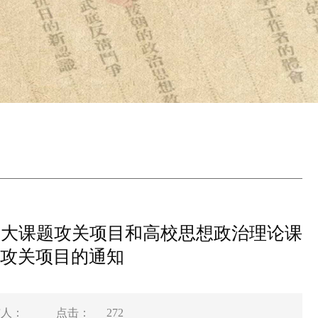
重大课题攻关项目和高校思想政治理论课
攻关项目的通知
布人：
点击：
272