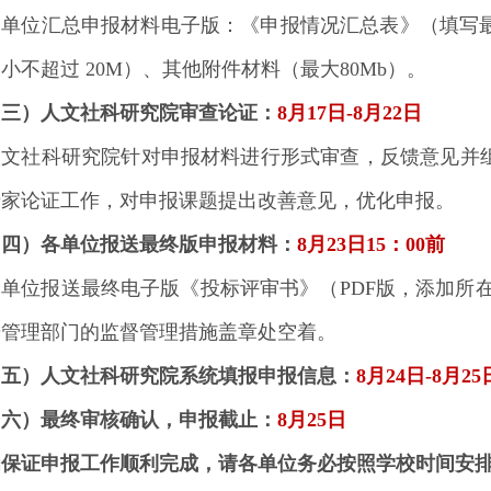
各单位汇总申报材料电子版：《申报情况汇总表》（填写最
小不超过 20M）、其他附件材料（最大80Mb）。
（三）人文社科研究院审查论证：
8月17日-8月22日
人文社科研究院针对申报材料进行形式审查，反馈意见并
专家论证工作，对申报课题提出改善意见，优化申报。
（四）各单位报送最终版申报材料：
8月23日15：00前
各单位报送最终电子版《投标评审书》（PDF版，添加所
研管理部门的监督管理措施盖章处空着。
（五）人文社科研究院系统填报申报信息：
8月24日-8月25
（六）最终审核确认，申报截止：
8月25日
为保证申报工作顺利完成，请各单位务必按照学校时间安