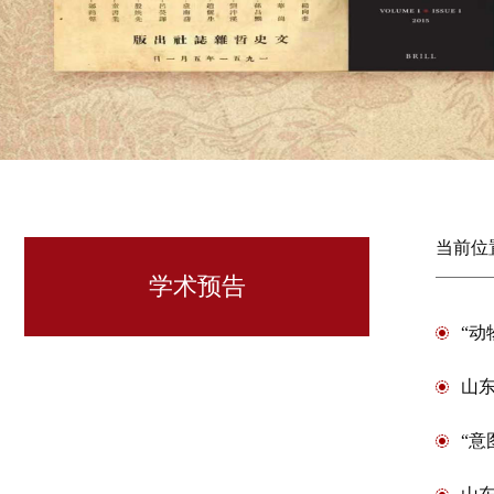
当前位
学术预告
“
山
“