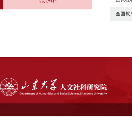
结项材料
全国教