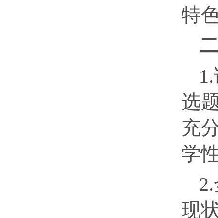
特
1
选
充
学
2.
现