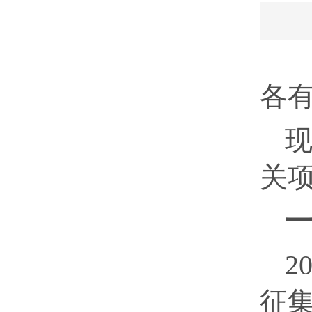
各
现
关
2
征