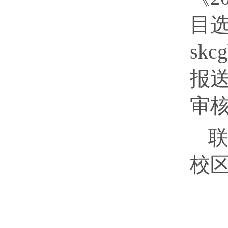
目选
sk
报
审
联
校区