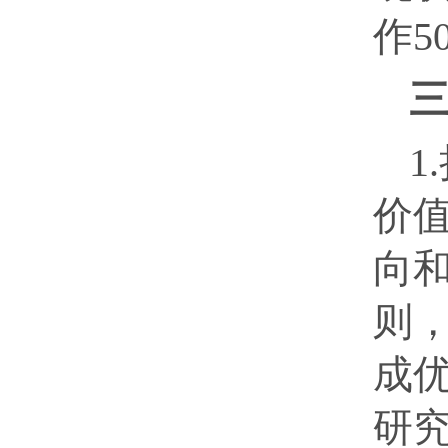
作5
1
价
向
则
成
研