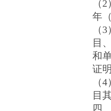
（2
年
（
目
和
证
（4
目
四