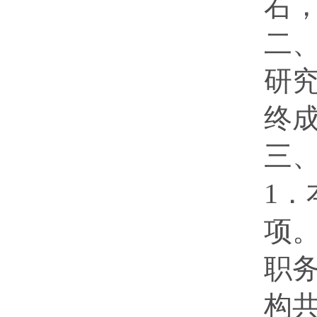
右
二
研
终
三
1
项
职
构