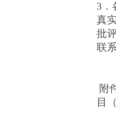
3
真
批
联系
附
目