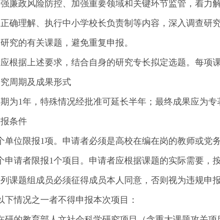
加强廉政风险防控、加强重要领域和关键环节监管，着力
及正确理解、执行中小学校长负责制等内容，深入调查研
展研究的有关课题，避免重复申报。
应根据上述要求，结合自身的研究专长拟定选题。每项课题
研究周期及成果形式
周期为1年，特殊情况经批准可延长半年；最终成果应为专
申报条件
个单位限报1项。申请者必须是高校在编在岗的教师或党
个申请者限报1个项目。申请者应根据课题的实际需要，
所列课题组成员必须征得成员本人同意，否则视为违规申
以下情况之一者不得申报本次项目：
）在研的教育部人文社会科学研究项目（含重大课题攻关项