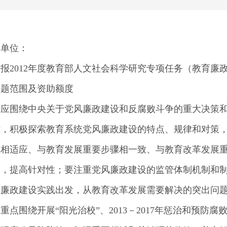
关单位：
报2012年度教育部人文社会科学研究专项任务（教育廉
课题范围及资助额度
者应围绕中央关于党风廉政建设和反腐败斗争的重大决策
作，积极探索教育系统党风廉政建设的特点、规律和对策
践相适应、与教育发展重要步骤相一致、与教育改革发展
究，提高针对性；要注重党风廉政建设的监管体制机制和
风廉政建设实践出发，从教育改革发展需要解决的突出问
2年重点围绕开展“阳光治校”、2013－2017年惩治和