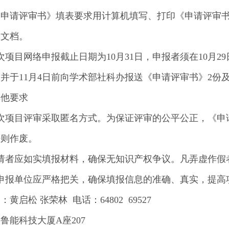
《申请评审书》填表要求用计算机填写、打印《申请评审
子文档。
次项目网络申报截止日期为10月31日，申报者须在10月
并于11月4日前向学术部社科办报送《申请评审书》2份
其他要求
本次项目评审采取匿名方式。为保证评审的公平公正，《申
否则作废。
申请者应如实填报材料，确保无知识产权争议。凡弄虚作假
各申报单位应严格把关，确保填报信息的准确、真实，提高
：黄启松 张荣林 电话：64802 69527
鲁能科技大厦A座207