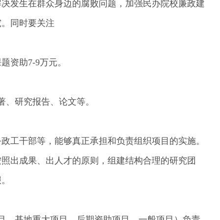
解决发生在群众身边的腐败问题，加强民办院校廉政建
究。同时要关注
资助7-9万元。
著、研究报告、论文等。
务政工干部等，能够真正承担和负责组织项目的实施。
按照出成果、出人才的原则，组建结构合理的研究团
报。
目、基地重大项目、后期资助项目、一般项目）负责