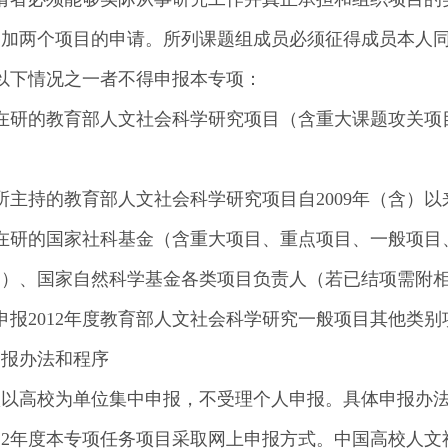
参加两个项目的申请。所列课题组成员必须征得成员本人
以下情况之一者不得申报本专项：
）在研的教育部人文社会科学研究项目（含重大课题攻关项
所主持的教育部人文社会科学研究项目自2009年（含）
）在研的国家社科基金（含重大项目、重点项目、一般项目
目）、国家自然科学基金各类项目负责人（若已结项需附
申报2012年度教育部人文社会科学研究一般项目其他类别
申报办法和程序
项以高校为单位集中申报，不受理个人申报。具体申报办
012年度本专项任务项目采取网上申报方式。中国高校人文社会科