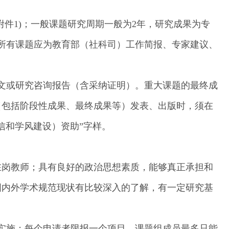
附件1)；一般课题研究周期一般为2年，研究成果为专
所有课题应为教育部（社科司）工作简报、专家建议、
文或研究咨询报告（含采纳证明）。重大课题的最终成
（包括阶段性成果、最终成果等）发表、出版时，须在
信和学风建设）资助”字样。
在岗教师；具有良好的政治思想素质，能够真正承担和
国内外学术规范现状有比较深入的了解，有一定研究基
实施；每个申请者限报一个项目，课题组成员最多只能