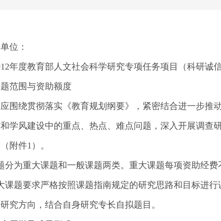
关单位：
012年度教育部人文社会科学研究专项任务项目（科研
课题范围与资助额度
者应围绕贯彻落实《教育规划纲要》，紧密结合进一步推
信和学风建设中的重点、热点、难点问题，深入开展调查
（附件1）。
题分为重大课题和一般课题两类。重大课题每项资助经费
重大课题要求严格按照课题指南规定的研究思路和目标进行
和研究方向，结合自身研究专长自拟题目。