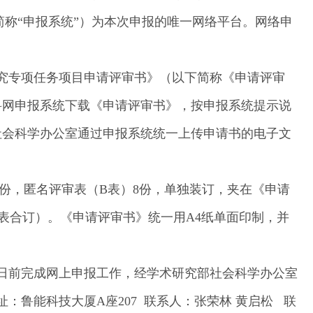
简称“申报系统”）为本次申报的唯一网络平台。网络申
研究专项任务项目申请评审书》（以下简称《申请评审
社科网申报系统下载《申请评审书》，按申报系统提示说
社会科学办公室通过申报系统统一上传申请书的电子文
2份，匿名评审表（B表）8份，单独装订，夹在《申请
表合订）。《申请评审书》统一用A4纸单面印制，并
17日前完成网上申报工作，经学术研究部社会科学办公室
：鲁能科技大厦A座207 联系人：张荣林 黄启松 联