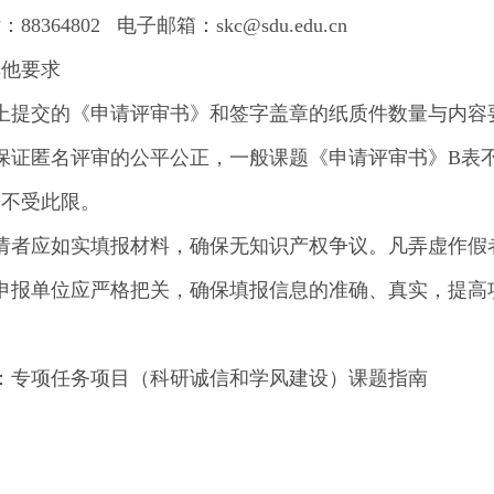
88364802 电子邮箱：skc@sdu.edu.cn
其他要求
网上提交的《申请评审书》和签字盖章的纸质件数量与内容
为保证匿名评审的公平公正，一般课题《申请评审书》B表
题不受此限。
申请者应如实填报材料，确保无知识产权争议。凡弄虚作假
各申报单位应严格把关，确保填报信息的准确、真实，提高
：
专项任务项目（科研诚信和学风建设）课题指南