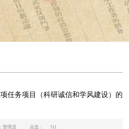
专项任务项目（科研诚信和学风建设）的
：管理员
点击：
511