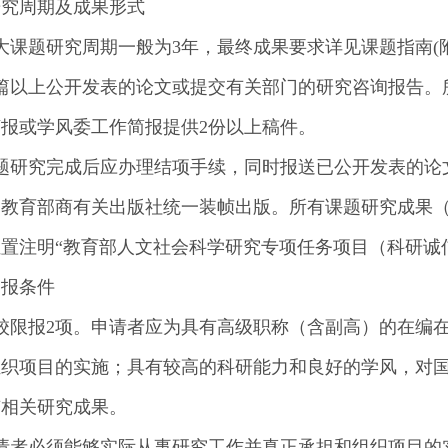
研究周期及成果形式
大课题研究周期一般为3年，最终成果要求详见课题指南(
2篇以上公开发表的论文或提交有关部门的研究咨询报告。
报或学风委工作简报提供2份以上稿件。
课题研究完成后应办理结项手续，同时报送已公开发表的论
由教育部商有关出版社统一装帧出版。所有课题研究成果
置注明“教育部人文社会科学研究专项任务项目（科研诚
申报条件
校限报2项。申请者应为具有高级职称（含副高）的在编
组织项目的实施；具有较高的科研能力和良好的学风，对
有相关研究成果。
申请者必须能够实际从事研究工作并真正承担和组织项目的