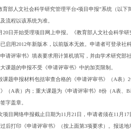
教育部人文社会科学研究管理平台•项目申报”系统（以下
序及流程以该系统为准。
0月20日开始受理项目网上申报。《教育部人文社会科学
已启用2012年新版本，以前版本无效。申请者可登录
《申请评审书》填表要求用计算机填写，并由学术研究部
重大课题的申报不受《申请评审书》中的加页限制。
般课题申报材料包括审查合格的《申请评审书》（A表）
》（A表）内；重大课题为《申请评审书》8份（A表、B
求签字盖章。
次项目网络申报截止日期为11月21日，申请者须在11月
过后打印《申请评审书》（按上面第3项要求）。报送地址