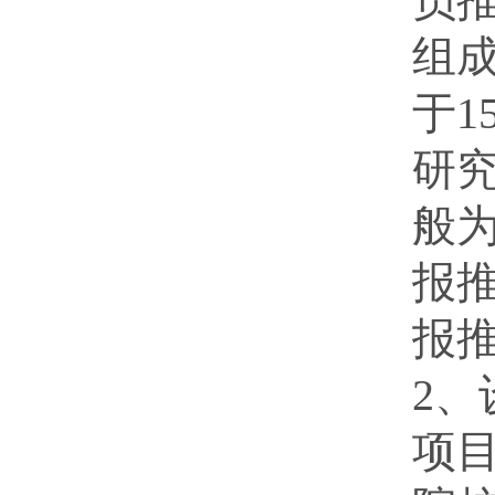
员
组
于
研
般为
报推
报
2
项