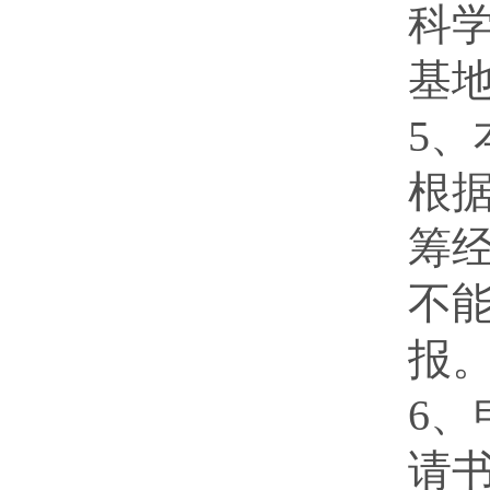
科
基
5
根
筹
不
报
6
请书