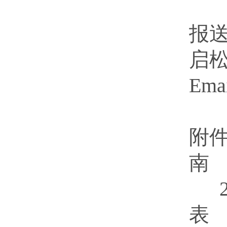
报送
启松
Ema
附
南
表