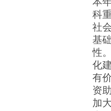
本
科重
社
基
性
化
有
资
加