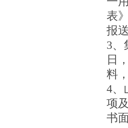
一
表
报
3、
日
料
4
项
书