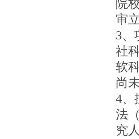
院
审
3
社
软
尚
4
法
究