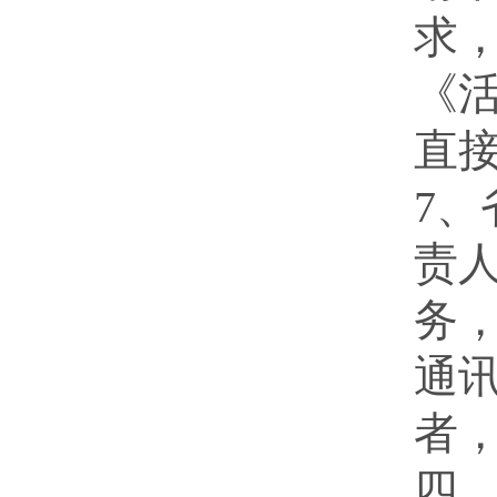
求
《
直
7
责
务
通
者
四