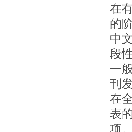
在
的
中
段性
一般
刊
在
表
项