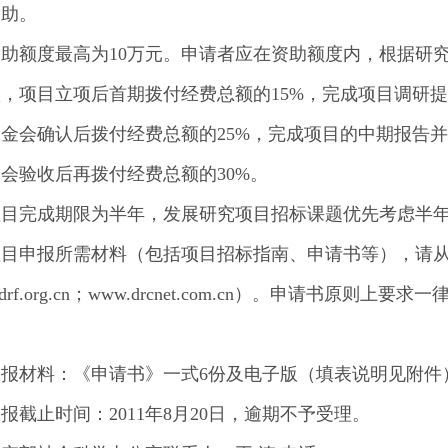
资助。
助额度最高为10万元。申请者应在资助额度内，根据研
，项目立项后首期拨付经费总额的15%，完成项目调研
金会确认后拨付经费总额的25%，完成项目的中期报告并
会验收后再拨付经费总额的30%。
项目完成期限为半年，发展研究项目招标课题优先考虑半
项目申报所需材料（包括项目招标指南、申请书等），请
rf.org.cn
；
www.drcnet.com.cn
）。申请书原则上要求一律
申报材料：《申请书》一式6份及电子版（填表说明见附件
报截止时间：2011年8月20日，逾期不予受理。