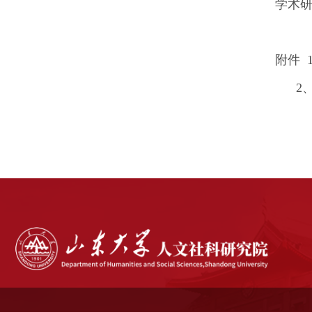
学术研究
附件 
2