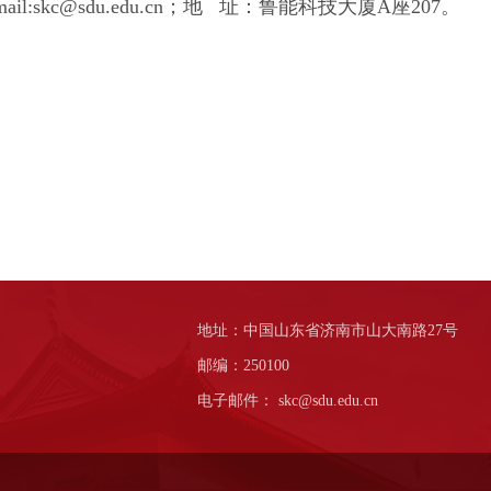
:skc@sdu.edu.cn；地 址：鲁能科技大厦A座207。
地址：中国山东省济南市山大南路27号
邮编：250100
电子邮件： skc@sdu.edu.cn