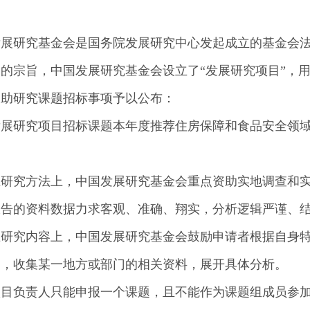
发展研究基金会是国务院发展研究中心发起成立的基金会
的宗旨，中国发展研究基金会设立了“发展研究项目”，用
资助研究课题招标事项予以公布：
发展研究项目招标课题本年度推荐住房保障和食品安全领
在研究方法上，中国发展研究基金会重点资助实地调查和
报告的资料数据力求客观、准确、翔实，分析逻辑严谨、
在研究内容上，中国发展研究基金会鼓励申请者根据自身
题，收集某一地方或部门的相关资料，展开具体分析。
项目负责人只能申报一个课题，且不能作为课题组成员参