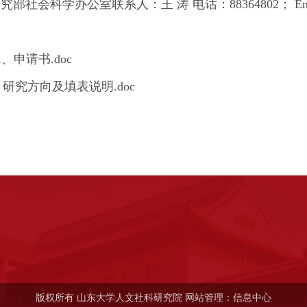
部社会科学办公室联系人：王 涛 电话：88364802； Email
1、
申请书.doc
、
研究方向及填表说明.doc
版权所有 山东大学人文社科研究院 网站管理：信息中心