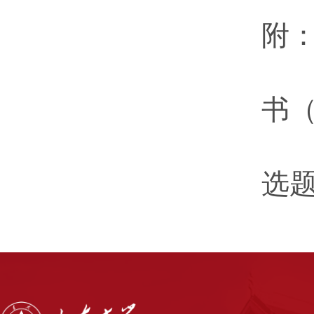
附
书
选