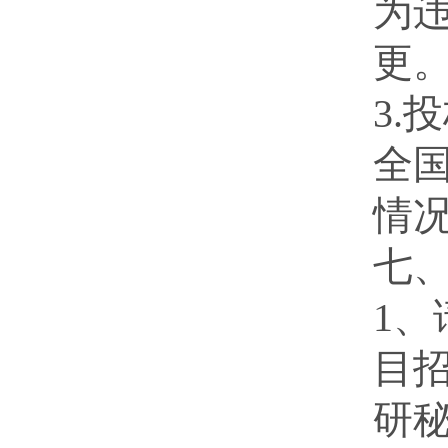
为
更
3
全
情
七
1
目
研秘