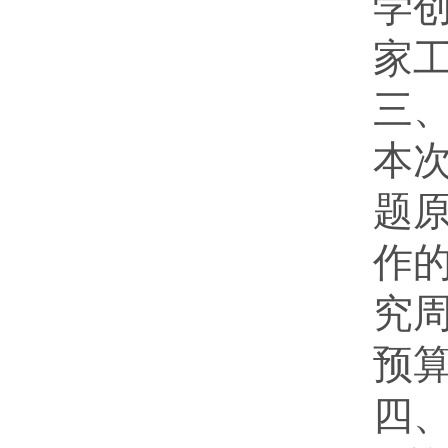
学
家
三
本
题
作的
究
预
四