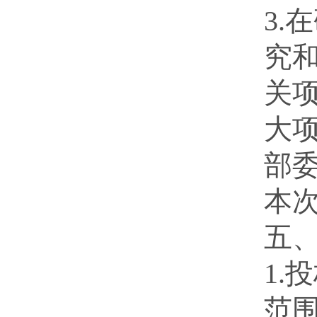
3
究
关
大
部
本
五
1
范