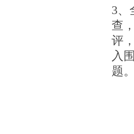
3、
查
评
入
题