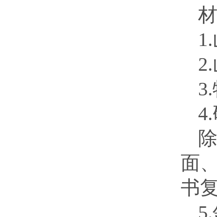
1
2
3
4
面
书
5