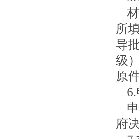
所
导
级
原
6
申
府