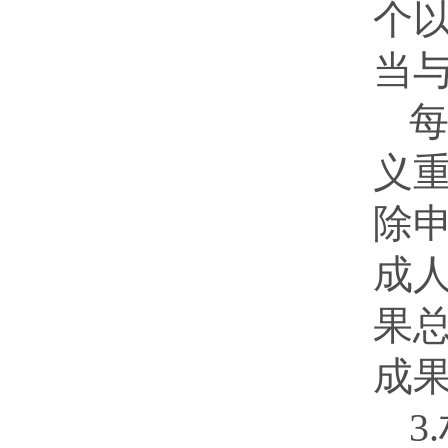
个
当
义
除
成
果
成
3