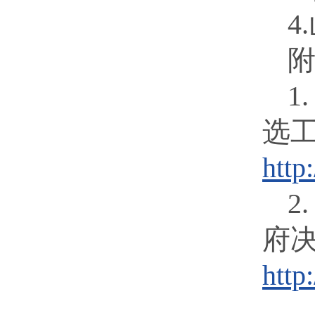
4
1
选
http
2
府
http