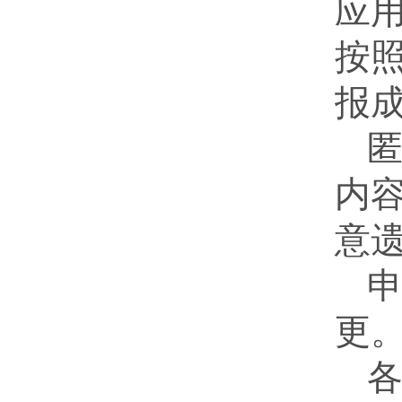
应
按
报
内
意
更
各