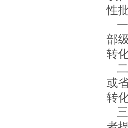
性
部
转
或
转
者