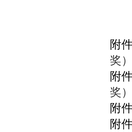
附
奖）.
附
奖）.
附
附