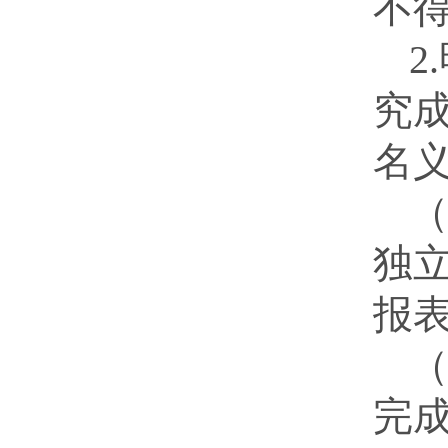
不
2
究
名
独
报
完