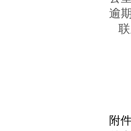
逾
联
附