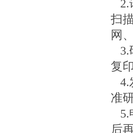
2.
扫
网
3.
复
4.
准
5.
后