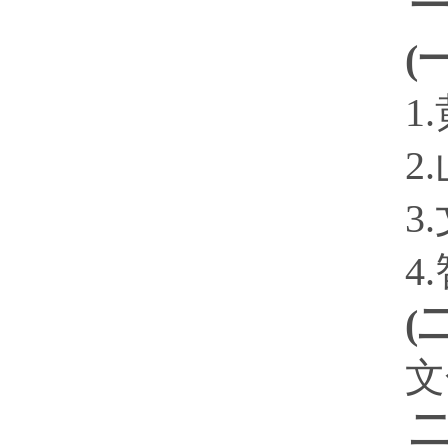
(
1.
2.
3.
4.
(
文
二