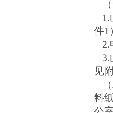
（
1.
件
1
2.
3.
见
（
料
公