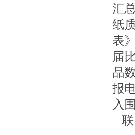
汇
纸
表
届
品
报
入
联