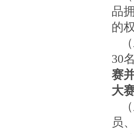
品
的
（
30
赛
大
（
员