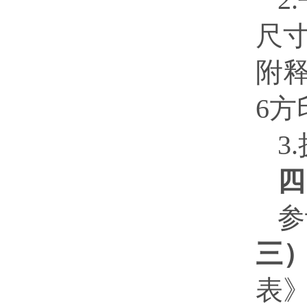
尺
附
6
方
3.
四
参
三
表