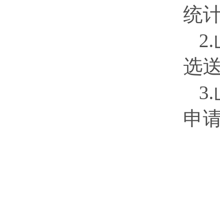
统
2.
选
3.
申