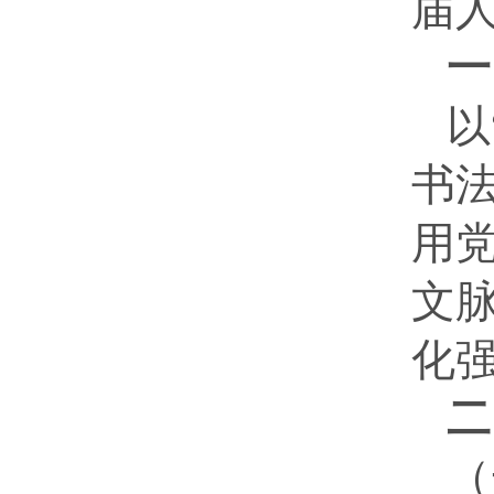
届
一
以
书
用
文脉
化
二
（