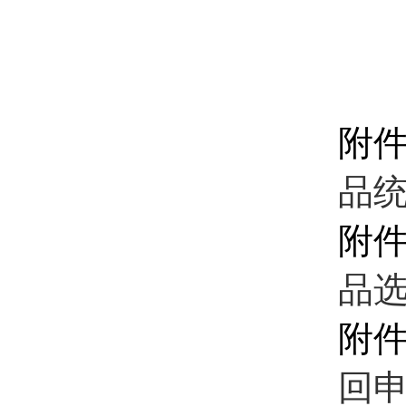
附
品统
附
品选
附
回申