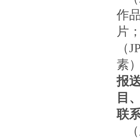
作
片
（
J
素
报
目
联
（