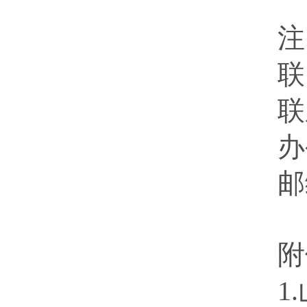
注
联
联
办
邮
附
1.