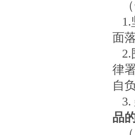
（
1.
面
2.
律
自
3.
品
（