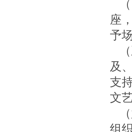
（
座
予
（
及
支
文
（
组织