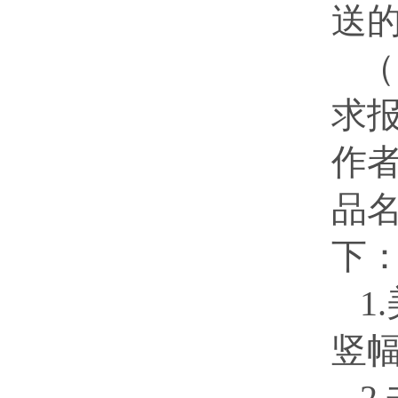
送
（
求
作
品
下
1.
竖
2.