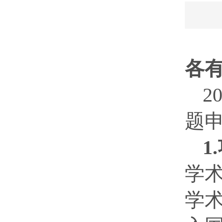
各
2
题
1
学
学