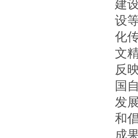
建
设
化
文
反
国
发
和
成