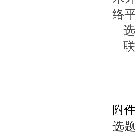
络
选
联
附
选题