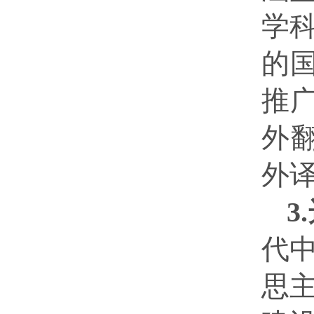
学
的
推广
外
外
3
代
思