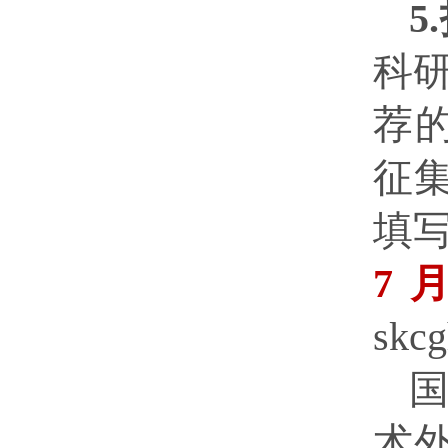
5
科
荐
征
填
7月
sk
术