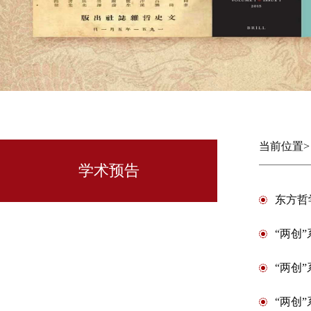
当前位置
学术预告
东方哲
“两创
“两创
“两创