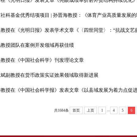
影在《光明日报》发表文章《亮眼成绩单折射外贸结构持续优化
家社科基金优秀结项项目 | 孙晋海教授：《体育产业高质量发展
立教授在《光明日报》发表学术文章《〈四世同堂〉：“抗战文艺
地教授团队在案例开发领域再获佳绩
坚教授在《中国社会科学》刊发理论文章
仁斌副教授在货币政策实证效果领域取得新进展
涛教授在《中国社会科学报》发表文章《以县域发展为着力点促
...
共1684条
首页
上页
1
4
5
6