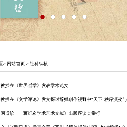
置
>
网站首页
>
社科纵横
丁教授在《世界哲学》发表学术论文
培教授在《文学评论》发文探讨辞赋创作视野中“天下”秩序演变与
归网遗珍——蒋维崧学术艺术文献》出版座谈会举行