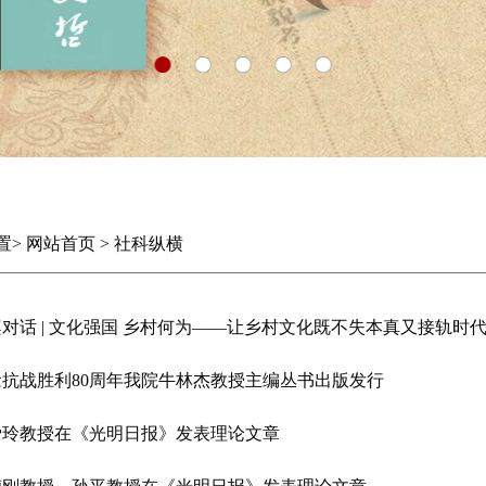
置
>
网站首页
>
社科纵横
对话 | 文化强国 乡村何为——让乡村文化既不失本真又接轨时
念抗战胜利80周年我院牛林杰教授主编丛书出版发行
爱玲教授在《光明日报》发表理论文章