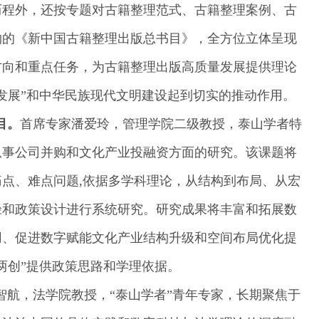
历程外，还按专题对古籍整理范式、古籍整理案例、古
物的《新中国古籍整理出版总书目》，全方位立体呈现
方向和重点任务，为古籍整理出版高质量发展提供理论
发展”和中华民族现代文明建设起到切实的推动作用。
目。
首席专家潘爱玲，管理学院二级教授，泰山学者特
从事公司并购和文化产业投融资方面的研究。该课题将
痛点、难点问题
,
依据多学科理论，从结构到布局、从宏
径和政策设计进行系统研究。研究成果将丰富和拓展数
用、促进数字赋能文化产业结构升级和空间布局优化提
两创”提供政策思路和学理依据。
智航，法学院教授，“泰山学者”青年专家，长期聚焦于