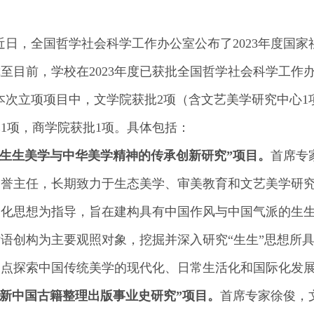
近日，全国哲学社会科学工作办公室公布了
2023
年度国家
截至目前，学校在
2023
年度已获批全国哲学社会科学工作
本次立项项目中，文学院获批
2
项（含文艺美学研究中心
1
批
1
项，商学院获批
1
项。具体包括：
“生生美学与中华美学精神的传承创新研究”项目。
首席专
名誉主任，长期致力于生态美学、审美教育和文艺美学研
文化思想为指导，旨在建构具有中国作风与中国气派的生
语创构为主要观照对象，挖掘并深入研究“生生”思想所
力点探索中国传统美学的现代化、日常生活化和国际化发
“新中国古籍整理出版事业史研究”项目。
首席专家徐俊，