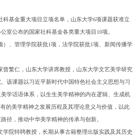
社科基金重大项目立项名单，山东大学
6
项课题获准立
办公室公布的国家社科基金各类重大项目
10
项。
项）、管理学院获批
1
项，法学院获批
1
项、新闻传播学
家曾繁仁，山东大学讲席教授，山东大学文艺美学研究
究。该课题以习近平新时代中国特色社会主义思想与习
生美学话语体系，以生生美学精神的内在逻辑、生成机
具有的美学精神之发展历程及其理论意义与价值，以此
展路径，推动中华美学精神的传承与创新。
文学院特聘教授，长期从事古籍整理出版实践及其历史