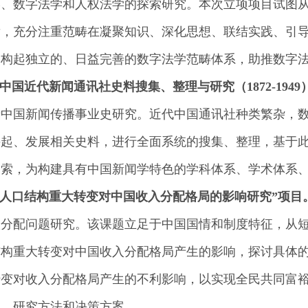
学、数字法学和人权法学的探索研究。本次立项项目试图
发，充分注重范畴在凝聚知识、深化思想、联结实践、引
建构起独立的、日益完善的数字法学范畴体系，助推数字
“中国近代新闻通讯社史料搜集、整理与研究（
1872-1949
于中国新闻传播事业史研究。近代中国通讯社种类繁杂，
兴起、发展相关史料，进行全面系统的搜集、整理，基于
探索，为构建具有中国新闻学特色的学科体系、学术体系
“人口结构重大转变对中国收入分配格局的影响研究”项目
入分配问题研究。该课题立足于中国国情和制度特征，从
结构重大转变对中国收入分配格局产生的影响，探讨具体
转变对收入分配格局产生的不利影响，以实现全民共同富
系、研究方法和决策方案。