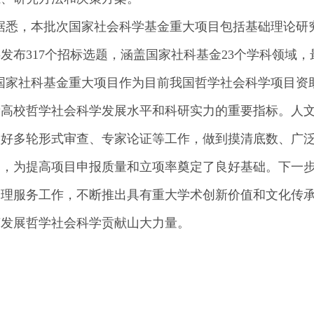
据悉，本批次国家社会科学基金重大项目包括基础理论研
共发布
317
个招标选题，涵盖国家社科基金
23
个学科领域，
国家社科基金重大项目作为目前我国哲学社会科学项目资
量高校哲学社会科学发展水平和科研实力的重要指标。人
做好多轮形式审查、专家论证等工作，做到摸清底数、广
力，为提高项目申报质量和立项率奠定了良好基础。下一
管理服务工作，不断推出具有重大学术创新价值和文化传
荣发展哲学社会科学贡献山大力量。