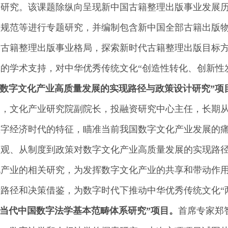
论研究。该课题除纵向呈现新中国古籍整理出版事业发展
理规范等进行专题研究，并编制包含新中国全部古籍出版
国古籍整理出版事业格局，探索新时代古籍整理出版目标
的学术支持，对中华优秀传统文化“创造性转化、创新性
“数字文化产业高质量发展的实现路径与政策设计研究”项
授，文化产业研究院副院长，投融资研究中心主任，长期
数字经济时代的特征，瞄准当前我国数字文化产业发展的
微观、从制度到政策对数字文化产业高质量发展的实现路
化产业的相关研究，为发挥数字文化产业的共享和带动作
路径和决策借鉴，为数字时代下推动中华优秀传统文化“
“当代中国数字法学基本范畴体系研究”项目。
首席专家郑