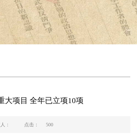
大项目 全年已立项10项
布人：
点击：
500