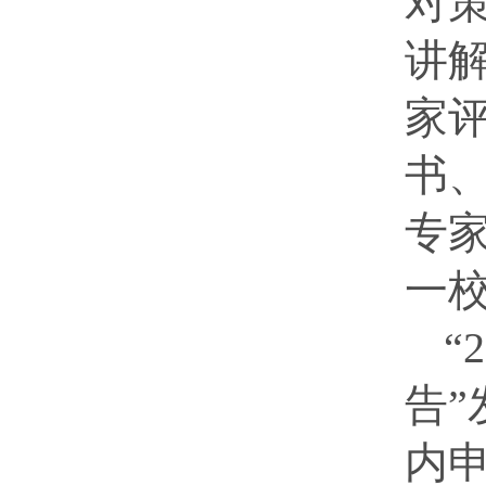
对
讲
家
书
专
一校
“
告
内