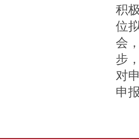
积
位
会
步
对
申