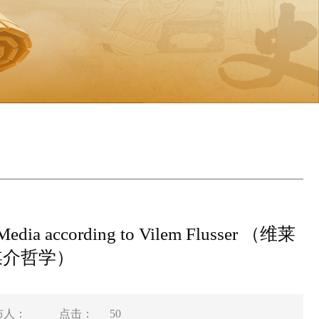
 according to Vilem Flusser （维莱
媒介哲学）
布人：
点击：
50