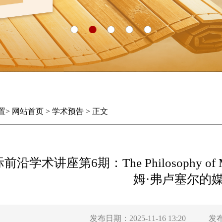
置
>
网站首页
>
学术预告
>
正文
沿学术讲座第6期：The Philosophy of Media
姆·弗卢塞尔的
发布日期：2025-11-16 13:20
发