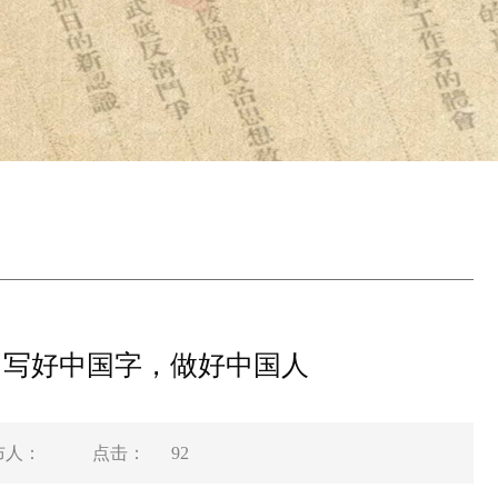
 写好中国字，做好中国人
布人：
点击：
92