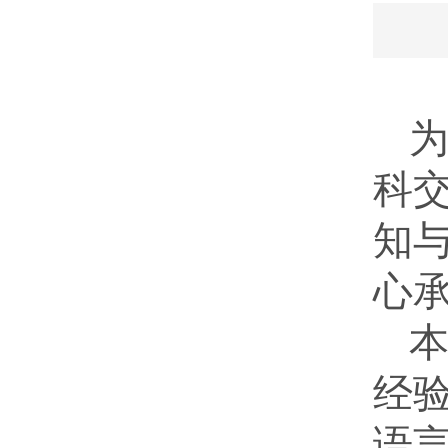
科
知
心
经
语