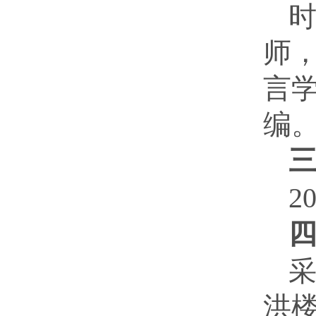
师
言
编
2
洪