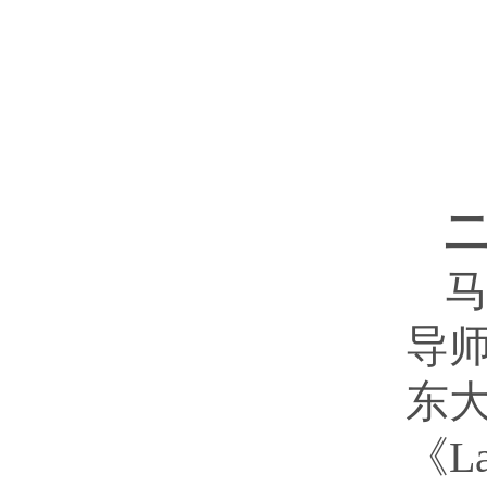
导
东
《La