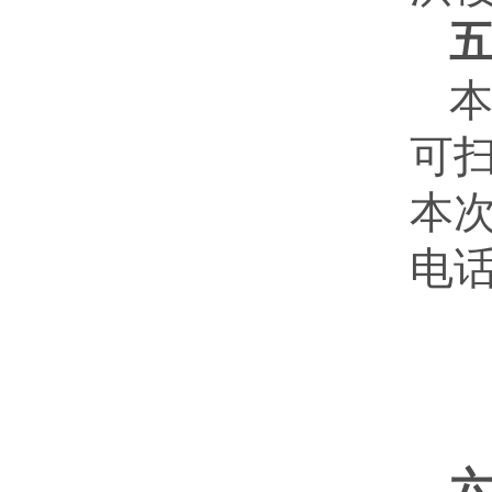
可扫
本
电话：