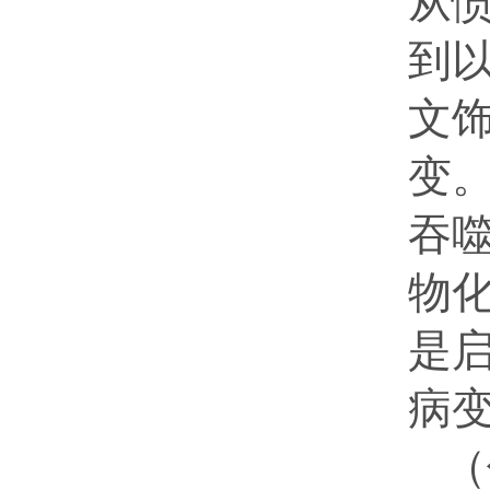
从
到
文
变
吞
物
是
病
（