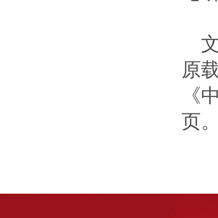
文章
原
《中
页