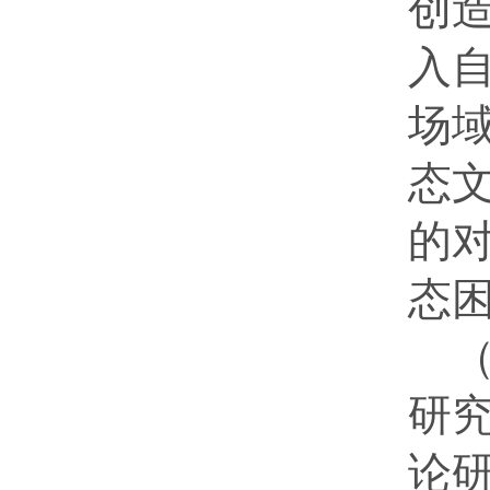
创
入
场
态
的对
态
（
研
论