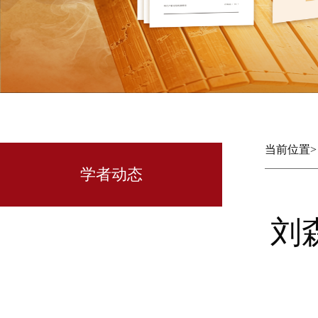
当前位置
学者动态
刘