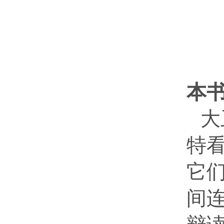
本
大
特
它
间连