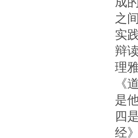
成
之
实
辩读
理
《
是
四
经