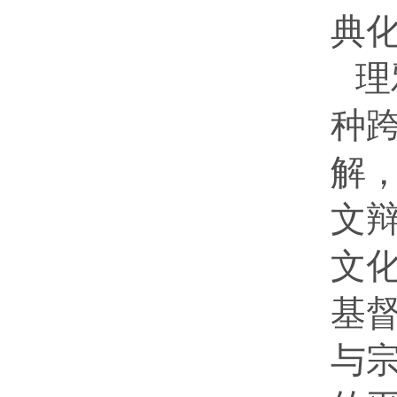
典
理
种跨
解
文
文
基
与