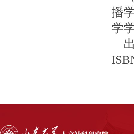
播
学
出版
ISB