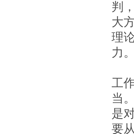
判
大
理
力
坚
工
当
是
要