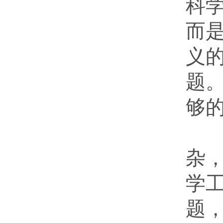
科
而
义
题
够
坚
杂
学
题