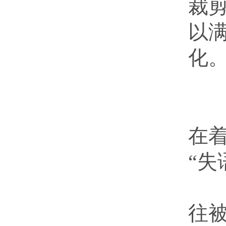
裁
以
化
马
当
在
“失
学
往