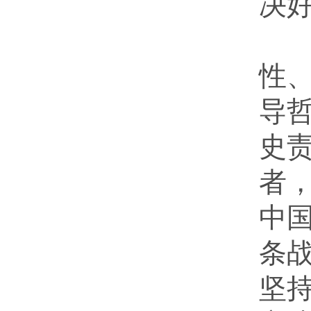
决
“
性
导
史
者
中
条
坚