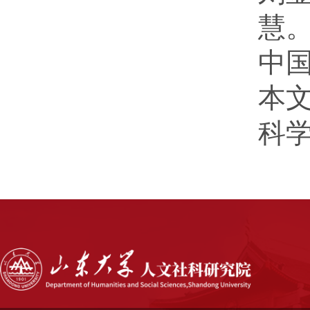
慧
中
本文
科学