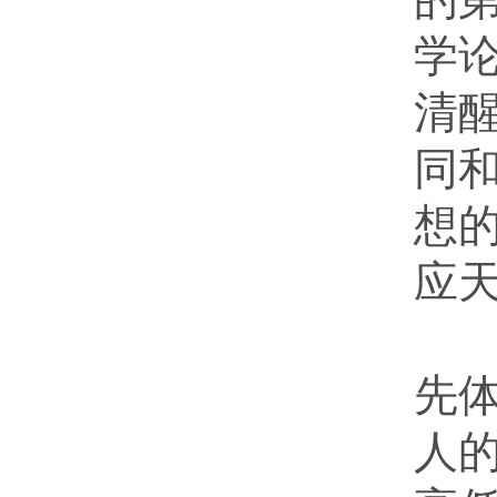
学
清
同
想
应
中
先
人