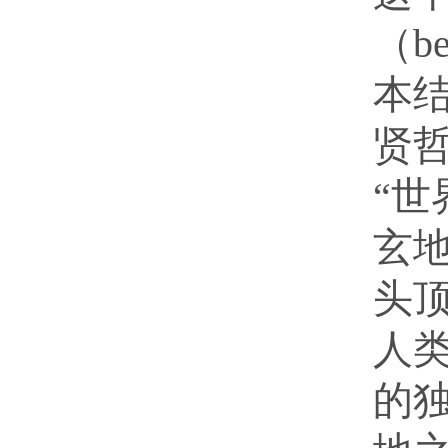
（b
本
贤
“世
玄地
头
人
的独