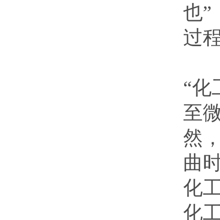
也
过
艺
“化
至
然
曲时
化
化工