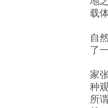
地之
载
根
自
了
艺
家
种
所谓