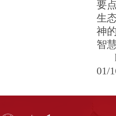
要
生
神
智
01/