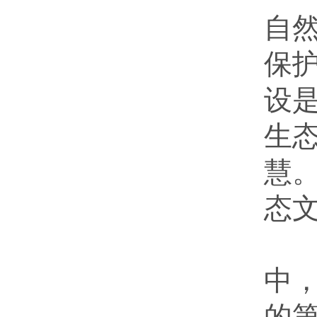
自
保
设
生
慧
态
中
中
的