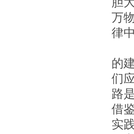
胆
万
律
生
的
们
路
借
实