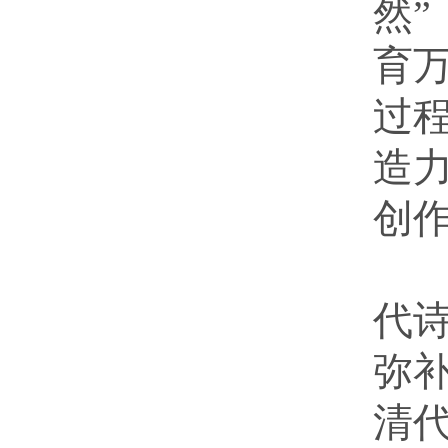
然
育
过
造
创
艺
代
弥
清代