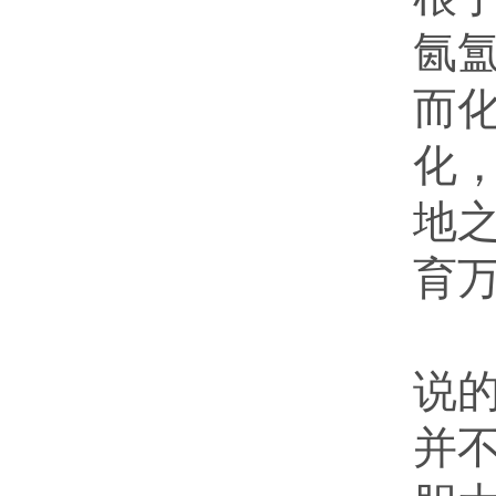
氤
而化
化
地
育
简
说的
并