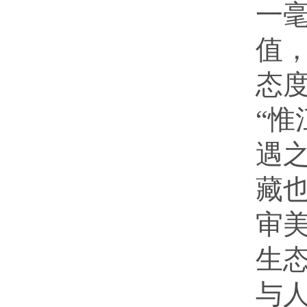
一
值
态
“
遇
藏
审
生
与