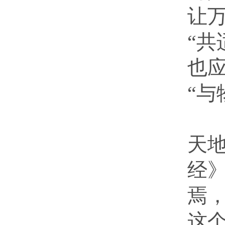
让
“
也
“与
中
天地
经
焉
这个