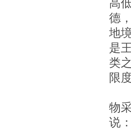
高
德
地
是
类
限
在
物
说