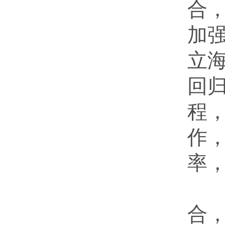
合
加
立
回
程
作
率
做
合，