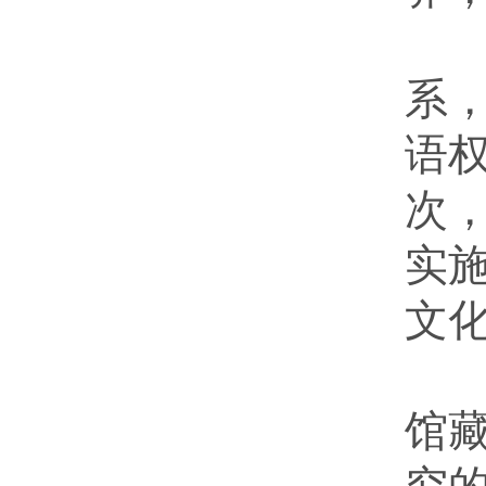
首
系
语
次
实
文
再
馆