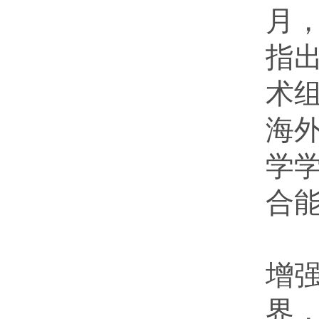
月
指
术
海
学
合
中
增
界