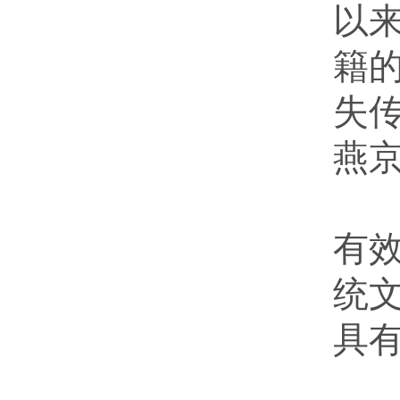
以
籍
失
燕京
所
有
统
具
从