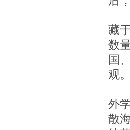
后
由
藏
数
国
观
我
外
散海