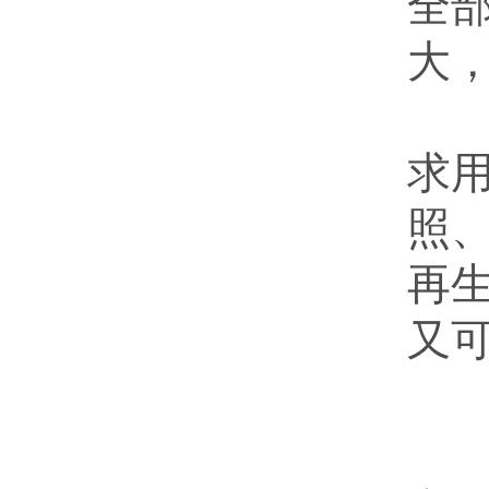
全
大
进
求
照
再
又
做