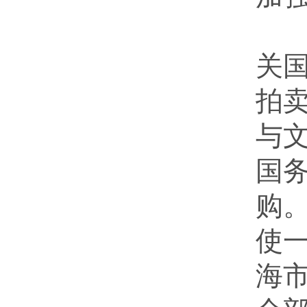
最
关
拍
与
国
购
使一
海市