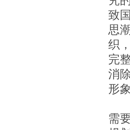
究
致
思
织
完
消
形
实
需