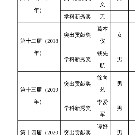
文
年）
学科新秀奖
无
葛本
突出贡献奖
女
第十二届（
2018
仪
年）
钱先
学科新秀奖
男
航
徐向
突出贡献奖
男
第十三届（
2019
艺
年）
李爱
学科新秀奖
男
军
谭好
第十四届（
2020
突出贡献奖
男