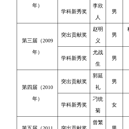
年）
李欣
学科新秀奖
男
人
赵明
突出贡献奖
男
第三届（
2009
义
年）
尤战
学科新秀奖
男
生
郭延
突出贡献奖
男
第四届（
2010
礼
年）
刁统
学科新秀奖
女
菊
曾繁
第五届（
2011
突出贡献奖
男